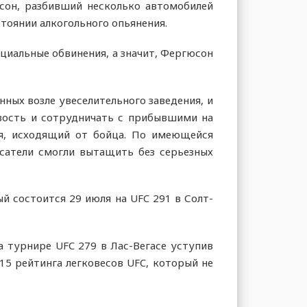
сон, разбивший несколько автомобилей
стоянии алкогольного опьянения.
циальные обвинения, а значит, Фергюсон
нных возле увеселительного заведения, и
звость и сотрудничать с прибывшими на
ля, исходящий от бойца. По имеющейся
асатели смогли вытащить без серьезных
й состоится 29 июля на UFC 291 в Солт-
а турнире UFC 279 в Лас-Вегасе уступив
15 рейтинга легковесов UFC, который не