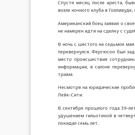
Спустя месяц после ареста, бы
возле ночного клуба в Голливуде
Американский боец заявил о свое
не намерен идти на сделку с суд
В ночь с шестого на седьмое мая
перевернулся. Фергюсон был зад
место происшествия сотрудника
информации, в салоне переверн
травм.
Несмотря на юридические пробле
Лейк-Сити.
В сентябре прошлого года 39-ле
удушением гильотиной в четверт
покидал семь лет.