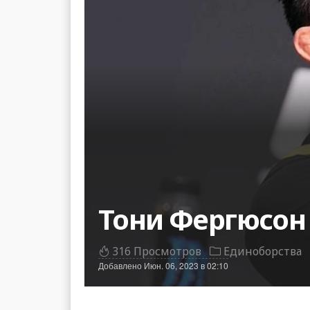
Тони Фергюсон 
316 Просмотров
Единоборства
Добавлено
Июн. 06, 2023 в 02:10