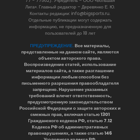
77 - 77562). Учредитель – ООО «Большая
Лига». Главный редактор – Деревянко Е. Ю.
Контакты редакции: info@bigsports.ru.
Отдельные публикации могут содержать
информацию, не предназначенную для
пользователей до 18 лет
ПРЕДУПРЕЖДЕНИЕ.
Все материалы,
представленные на данном сайте, являются
объектом авторского права.
Воспроизведение статей, использование
материалов сайта, а также разглашение
информации любым способом без
письменного разрешения правообладателя
запрещено. Нарушение указанных
требований влечет ответственность,
предусмотренную законодательством
Российской Федерации о защите авторских и
смежных прав, включая статью 1301
Гражданского кодекса РФ, статью 7.12
Кодекса РФ об административных
правонарушениях, а также статью 146
Уголовного кодекса РФ.