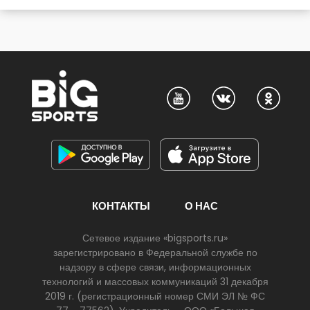
КОНТАКТЫ
О НАС
Сетевое издание «bigsports.ru»
зарегистрировано в Федеральной службе по
надзору в сфере связи, информационных
технологий и массовых коммуникаций 31 декабря
2019 г. (регистрационный номер СМИ ЭЛ № ФС