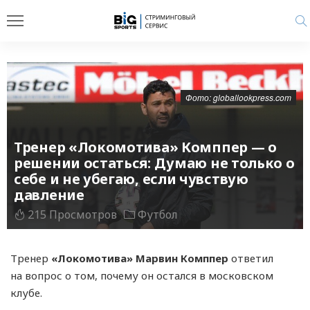
Фото: globallookpress.com
Тренер «Локомотива» Комппер — о
решении остаться: Думаю не только о
себе и не убегаю, если чувствую
давление
215 Просмотров
Футбол
Тренер
«Локомотива» Марвин Комппер
ответил
на вопрос о том, почему он остался в московском
клубе.