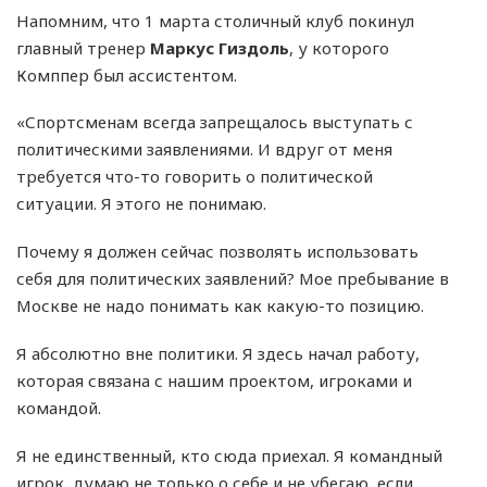
Напомним, что 1 марта столичный клуб покинул
главный тренер
Маркус Гиздоль
, у которого
Комппер был ассистентом.
«Спортсменам всегда запрещалось выступать с
политическими заявлениями. И вдруг от меня
требуется что-то говорить о политической
ситуации. Я этого не понимаю.
Почему я должен сейчас позволять использовать
себя для политических заявлений? Мое пребывание в
Москве не надо понимать как какую-то позицию.
Я абсолютно вне политики. Я здесь начал работу,
которая связана с нашим проектом, игроками и
командой.
Я не единственный, кто сюда приехал. Я командный
игрок, думаю не только о себе и не убегаю, если