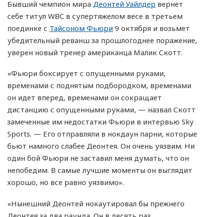
Бывший чемпион мира
Деонтей Уайлдер
вернет
себе титул WBC в супертяжелом весе в третьем
поединке с
Тайсоном Фьюри
9 октября и возьмет
убедительный реванш за прошлогоднее поражение,
уверен новый тренер американца Малик Скотт.
«Фьюри боксирует с опущенными руками,
временами с поднятым подбородком, временами
он идет вперед, временами он сокращает
дистанцию с опущенными руками, — назвал Скотт
замеченные им недостатки Фьюри в интервью Sky
Sports. — Его отправляли в нокдаун парни, которые
бьют намного слабее Деонтея. Он очень уязвим. Ни
один бой Фьюри не заставил меня думать, что он
непобедим. В самые лучшие моменты он выглядит
хорошо, но все равно уязвимо».
«Нынешний Деонтей нокаутировал бы прежнего
Деонтея за два раунда. Он в десять раз