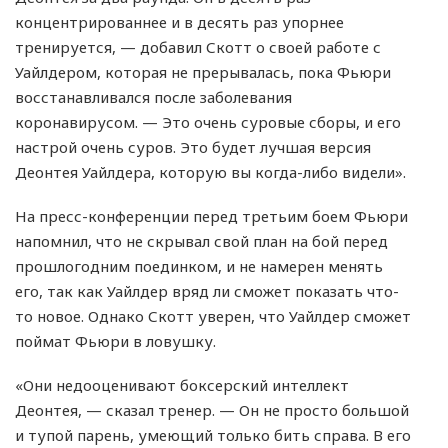
концентрированнее и в десять раз упорнее
тренируется, — добавил Скотт о своей работе с
Уайлдером, которая не прерывалась, пока Фьюри
восстанавливался после заболевания
коронавирусом. — Это очень суровые сборы, и его
настрой очень суров. Это будет лучшая версия
Деонтея Уайлдера, которую вы когда-либо видели».
На пресс-конференции перед третьим боем Фьюри
напомнил, что не скрывал свой план на бой перед
прошлогодним поединком, и не намерен менять
его, так как Уайлдер вряд ли сможет показать что-
то новое. Однако Скотт уверен, что Уайлдер сможет
поймат Фьюри в ловушку.
«Они недооценивают боксерский интеллект
Деонтея, — сказал тренер. — Он не просто большой
и тупой парень, умеющий только бить справа. В его