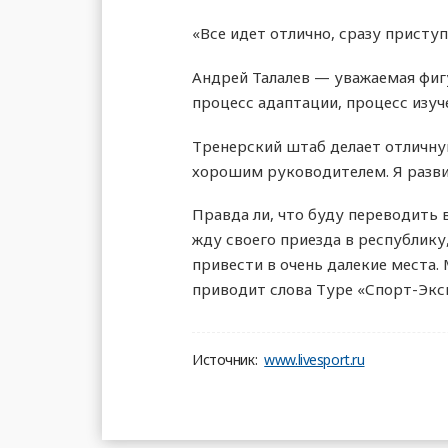
«Все идет отлично, сразу присту
Андрей Талалев — уважаемая фигу
процесс адаптации, процесс изуч
Тренерский штаб делает отличну
хорошим руководителем. Я разви
Правда ли, что буду переводить 
жду своего приезда в республику
привести в очень далекие места.
приводит слова Туре «Спорт-Экс
Источник:
www.livesport.ru