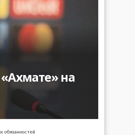
 «Ахмате» на
их обязанностей