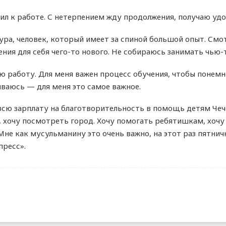
пил к работе. С нетерпением жду продолжения, получаю удо
ра, человек, который имеет за спиной большой опыт. Смот
ения для себя чего-то нового. Не собираюсь занимать чью-
ю работу. Для меня важен процесс обучения, чтобы понем
ваюсь — для меня это самое важное.
всю зарплату на благотворительность в помощь детям Чече
, хочу посмотреть город. Хочу помогать ребятишкам, хочу
 Мне как мусульманину это очень важно, на этот раз пятни
пресс».