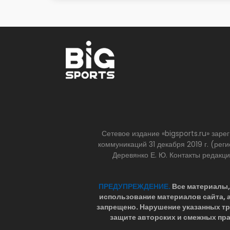
Сетевое издание «bigsports.ru» зар
коммуникаций 31 декабря 2019 г. (р
Деревянко Е. Ю. Контакты редакц
ПРЕДУПРЕЖДЕНИЕ.
Все материалы, 
использование материалов сайта,
запрещено. Нарушение указанных т
защите авторских и смежных пра