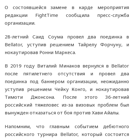
О состоявшейся замене в карде мероприятия
редакции FightTime сообщила пресс-служба
организации.
28-летний Саид Соума провел два поединка в
Bellator, уступив решением Тайрелу Форчуну, и
нокаутировав Ронни Маркеса.
В 2019 году Виталий Минаков вернулся в Bellator
после пятилетнего отсутствия и провел два
поединка под баннером организации, неожиданно
уступив решением Чейку Конго, и нокаутировав
Тимоти Джонсона. После этого 36-летний
российский тяжеловес из-за визовых проблем был
вынужден отказаться от боя против Хави Айалы.
Напомним, что главным событием дебютного
российского турнира Bellator, который состоится