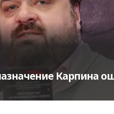
 назначение Карпина о