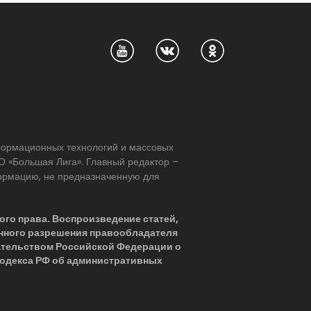
нформационных технологий и массовых
 «Большая Лига». Главный редактор –
формацию, не предназначенную для
ого права. Воспроизведение статей,
нного разрешения правообладателя
ательством Российской Федерации о
 Кодекса РФ об административных