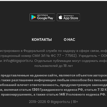
КОНТАКТЫ
О НАС
егистрировано в Федеральной службе по надзору в сфере связи, и
егистрационный номер СМИ ЭЛ № ФС 77 - 77562). Учредитель – ООО
ии: info@bigsports.ru. Отдельные публикации могут содержать ин
пользователей до 18 лет
представленные на данном сайте, являются объектом авторск
 а также разглашение информации любым способом без письме
ребований влечет ответственность, предусмотренную законод
в, включая статью 1301 Гражданского кодекса РФ, статью 7.12
правонарушениях, а также статью 146 Уголовного кодекса РФ.
2019-2026 © Bigsports.ru | 18+