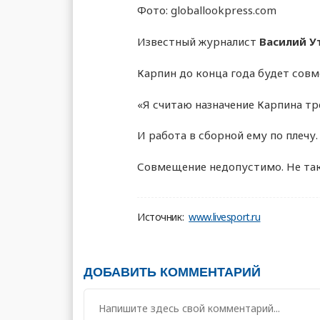
Фото: globallookpress.com
Известный журналист
Василий У
Карпин до конца года будет совм
«Я считаю назначение Карпина тр
И работа в сборной ему по плечу.
Совмещение недопустимо. Не так 
Источник:
www.livesport.ru
ДОБАВИТЬ КОММЕНТАРИЙ