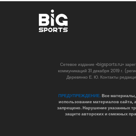
Сетевое издание «bigsports.ru» зар
коммуникаций 31 декабря 2019 г. (р
Деревянко Е. Ю. Контакты редакц
ПРЕДУПРЕЖДЕНИЕ.
Все материалы, 
использование материалов сайта,
запрещено. Нарушение указанных т
защите авторских и смежных пра