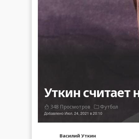
Уткин считает
348 Просмотров
Футбол
Добавлено
Июл. 24, 2021 в 20:10
Василий Уткин