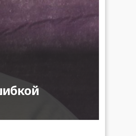
шибкой