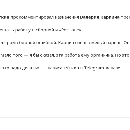
ткин
прокомментировал назначения
Валерия Карпина
трен
ещать работу в сборной и «Ростове».
енером сборной ошибкой. Карпин очень смелый парень. Он
 Мало того — я бы сказал, эта работа ему органична. Но это
это надо делать», — написал Уткин в Telegram-канале.