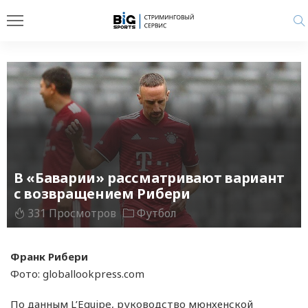
В «Баварии» рассматривают вариант
с возвращением Рибери
331 Просмотров
Футбол
Франк Рибери
Фото: globallookpress.com
По данным L’Equipe, руководство мюнхенской