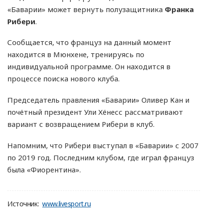
«Баварии» может вернуть полузащитника
Франка
Рибери
.
Сообщается, что француз на данный момент
находится в Мюнхене, тренируясь по
индивидуальной программе. Он находится в
процессе поиска нового клуба.
Председатель правления «Баварии» Оливер Кан и
почётный президент Ули Хёнесс рассматривают
вариант с возвращением Рибери в клуб.
Напомним, что Рибери выступал в «Баварии» с 2007
по 2019 год. Последним клубом, где играл француз
была «Фиорентина».
Источник:
www.livesport.ru