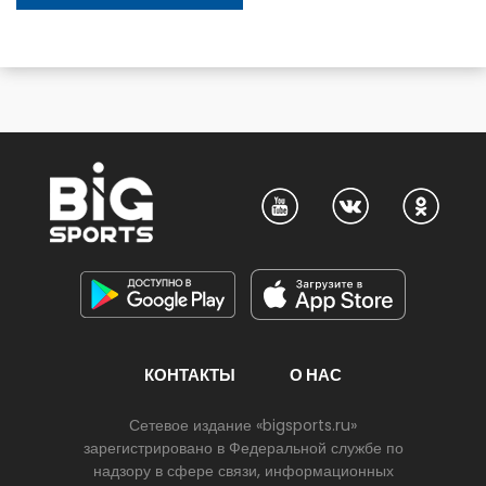
КОНТАКТЫ
О НАС
Сетевое издание «bigsports.ru»
зарегистрировано в Федеральной службе по
надзору в сфере связи, информационных