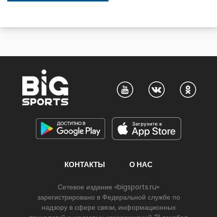
КОНТАКТЫ
О НАС
Сетевое издание «bigsports.ru»
зарегистрировано в Федеральной службе по
надзору в сфере связи, информационных