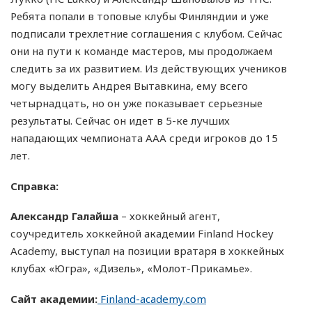
Ребята попали в топовые клубы Финляндии и уже
подписали трехлетние соглашения с клубом. Сейчас
они на пути к команде мастеров, мы продолжаем
следить за их развитием. Из действующих учеников
могу выделить Андрея Вытавкина, ему всего
четырнадцать, но он уже показывает серьезные
результаты. Сейчас он идет в 5-ке лучших
нападающих чемпионата AAA среди игроков до 15
лет.
Справка:
Александр Галайша
– хоккейный агент,
соучредитель хоккейной академии Finland Hockey
Academy, выступал на позиции вратаря в хоккейных
клубах «Югра», «Дизель», «Молот-Прикамье».
Сайт академии:
Finland-academy.com