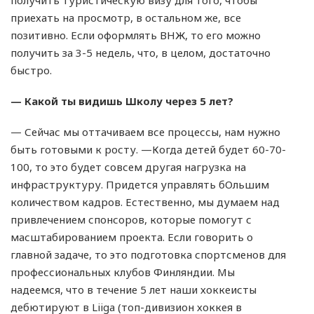
получить туристическую визу для того, чтобы
приехать на просмотр, в остальном же, все
позитивно. Если оформлять ВНЖ, то его можно
получить за 3-5 недель, что, в целом, достаточно
быстро.
— Какой ты видишь Школу через 5 лет?
— Сейчас мы оттачиваем все процессы, нам нужно
быть готовыми к росту. —Когда детей будет 60-70-
100, то это будет совсем другая нагрузка на
инфраструктуру. Придется управлять бОльшим
количеством кадров. Естественно, мы думаем над
привлечением спонсоров, которые помогут с
масштабированием проекта. Если говорить о
главной задаче, то это подготовка спортсменов для
профессиональных клубов Финляндии. Мы
надеемся, что в течение 5 лет наши хоккеисты
дебютируют в Liiga (топ-дивизион хоккея в