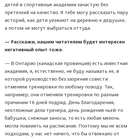
детей в спортивные академии зачастую без
претензий на качество. Я тебе могу рассказать пару
историй, как дети уезжают на деревню к дедушке,
а потом не могут выбраться оттуда.
— Расскажи, нашим читателем будет интересен
негативный опыт тоже.
— В Онтарио (канадская провинция) есть известная
академия, я, естественно, не буду называть ее, в
которой руководство без зазрения совести
отменяли тренировки по любому поводу. Так,
например, они отменяли тренировки по разным
причинам 16 дней подряд. День благодарения,
неотложные дела тренера, день рождения чьей-то
бабушки, снежные заносы, то есть любая мелочь
могла повлиять на расписание. Поэтому мы не всем
подходим, у нас нет ничего, что бы отвлекало от