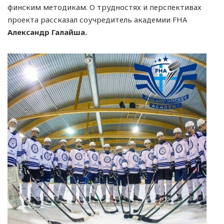
финским методикам. О трудностях и перспективах
проекта рассказал соучредитель академии FHA
Александр Галайша.