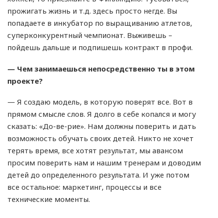
прожигать жизнь и т.д. здесь просто негде. Вы
попадаете в инкубатор по выращиванию атлетов,
суперконкурентный чемпионат. Выживешь –
пойдешь дальше и подпишешь контракт в профи.
— Чем занимаешься непосредственно ты в этом
проекте?
— Я создаю модель, в которую поверят все. Вот в
прямом смысле слов. Я долго в себе копался и могу
сказать: «До-ве-рие». Нам должны поверить и дать
возможность обучать своих детей. Никто не хочет
терять время, все хотят результат, мы авансом
просим поверить нам и нашим тренерам и доводим
детей до определенного результата. И уже потом
все остальное: маркетинг, процессы и все
технические моменты.