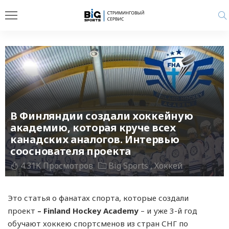
В Финляндии создали хоккейную
академию, которая круче всех
канадских аналогов. Интервью
сооснователя проекта
4.31K Просмотров
Big Sports
Хоккей
Это статья о фанатах спорта, которые создали
проект
– Finland Hockey Academy
– и уже 3-й год
обучают хоккею спортсменов из стран СНГ по