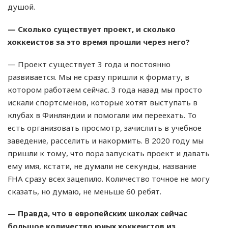
душой.
— Сколько существует проект, и сколько
хоккеистов за это время прошли через него?
— Проект существует 3 года и постоянно
развивается. Мы не сразу пришли к формату, в
котором работаем сейчас. 3 года назад мы просто
искали спортсменов, которые хотят выступать в
клубах в Финляндии и помогали им переехать. То
есть организовать просмотр, зачислить в учебное
заведение, расселить и накормить. В 2020 году мы
пришли к тому, что пора запускать проект и давать
ему имя, кстати, не думали не секунды, название
FHA сразу всех зацепило. Количество точное не могу
сказать, но думаю, не меньше 60 ребят.
— Правда, что в европейских школах сейчас
большое количество юных хоккеистов из