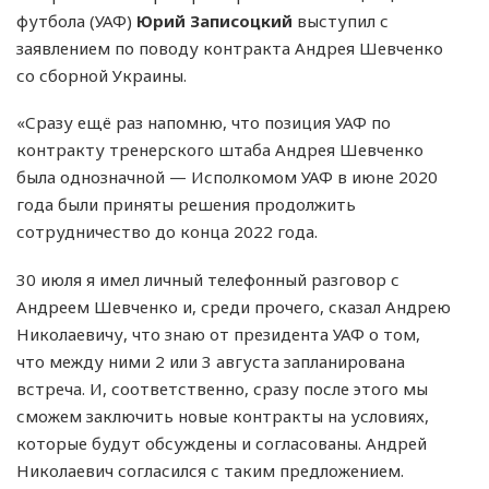
футбола (УАФ)
Юрий Записоцкий
выступил с
заявлением по поводу контракта Андрея Шевченко
со сборной Украины.
«Сразу ещё раз напомню, что позиция УАФ по
контракту тренерского штаба Андрея Шевченко
была однозначной — Исполкомом УАФ в июне 2020
года были приняты решения продолжить
сотрудничество до конца 2022 года.
30 июля я имел личный телефонный разговор с
Андреем Шевченко и, среди прочего, сказал Андрею
Николаевичу, что знаю от президента УАФ о том,
что между ними 2 или 3 августа запланирована
встреча. И, соответственно, сразу после этого мы
сможем заключить новые контракты на условиях,
которые будут обсуждены и согласованы. Андрей
Николаевич согласился с таким предложением.