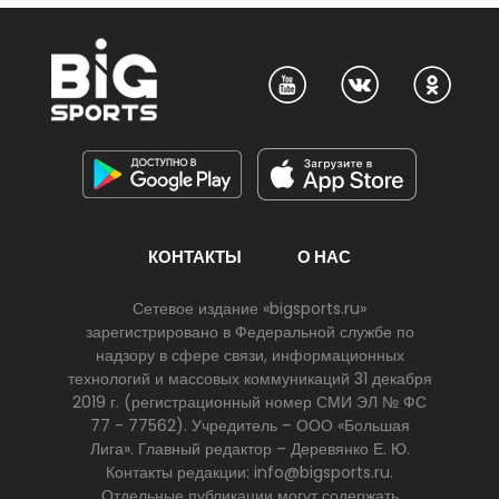
КОНТАКТЫ
О НАС
Сетевое издание «bigsports.ru»
зарегистрировано в Федеральной службе по
надзору в сфере связи, информационных
технологий и массовых коммуникаций 31 декабря
2019 г. (регистрационный номер СМИ ЭЛ № ФС
77 - 77562). Учредитель – ООО «Большая
Лига». Главный редактор – Деревянко Е. Ю.
Контакты редакции: info@bigsports.ru.
Отдельные публикации могут содержать