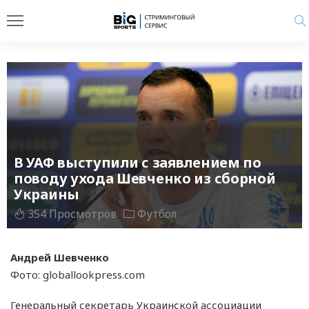
В УАФ выступили с заявлением по
поводу ухода Шевченко из сборной
Украины
354 Просмотров
Футбол
Андрей Шевченко
Фото: globallookpress.com
Генеральный секретарь Украинской ассоциации