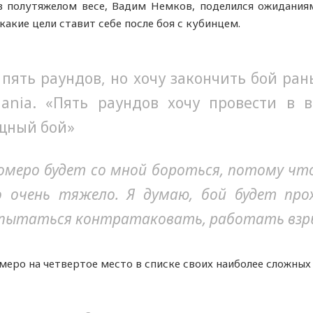
в полутяжелом весе, Вадим Немков, поделился ожидания
 какие цели ставит себе после боя с кубинцем.
пять раундов, но хочу закончить бой ран
nia. «Пять раундов хочу провести в в
щный бой»
Ромеро будет со мной бороться, потому чт
о очень тяжело. Я думаю, бой будет пр
т пытаться контратаковать, работать вз
меро на четвертое место в списке своих наиболее сложных