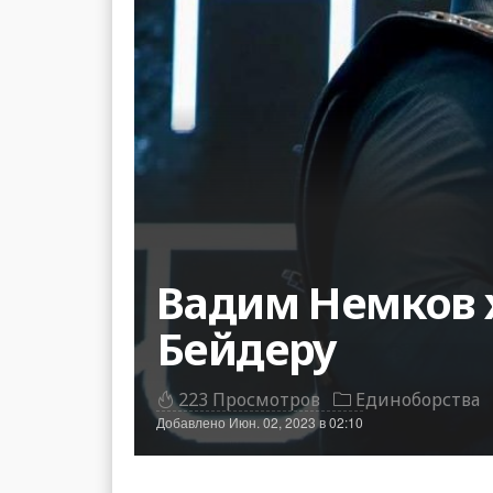
Вадим Немков 
Бейдеру
223 Просмотров
Единоборства
Добавлено
Июн. 02, 2023 в 02:10