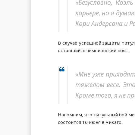
«Безусловно, Йоэл
карьере, но я дум
Кори Андерсона и Р
В случае успешной защиты титул
оставшийся чемпионский пояс.
«Мне уже приходят
тяжелом весе. Это
Кроме того, я не п
Напомним, что титульный бой ме
состоится 16 июня в Чикаго.