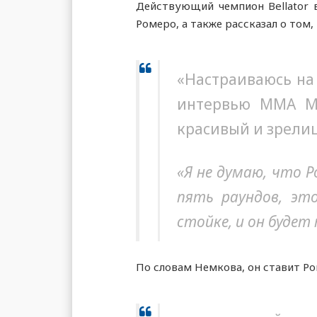
Действующий чемпион Bellator 
Ромеро, а также рассказал о том,
«Настраиваюсь на 
интервью MMA Ma
красивый и зрели
«Я не думаю, что 
пять раундов, эт
стойке, и он буде
По словам Немкова, он ставит Ро