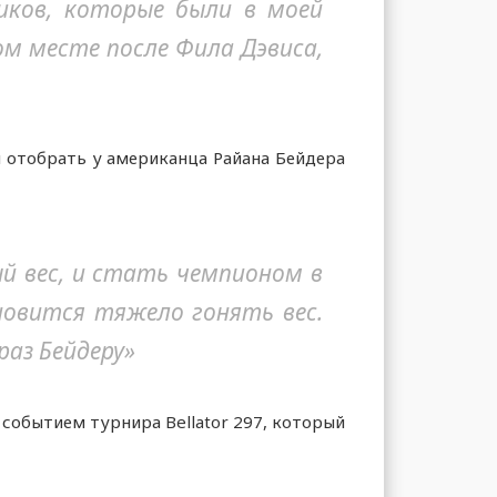
ников, которые были в моей
ом месте после Фила Дэвиса,
ы отобрать у американца Райана Бейдера
й вес, и стать чемпионом в
новится тяжело гонять вес.
раз Бейдеру»
обытием турнира Bellator 297, который