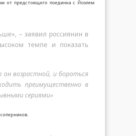
ми от предстоящего поединка с Йоэлем
ьше», – заявил россиянин в
ысоком темпе и показать
о он возрастной, и бороться
оходить преимущественно в
рывными сериями»
 соперников.