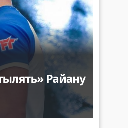
тылять» Райану