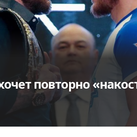
хочет повторно «накос