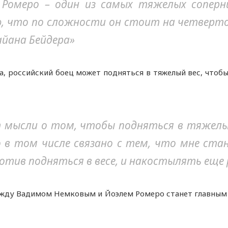
ь Ромеро – один из самых тяжелых сопер
аю, что по сложности он стоит на четверт
айана Бейдера»
а, российский боец может подняться в тяжелый вес, чтоб
 мысли о том, чтобы подняться в тяжелы
 в том числе связано с тем, что мне ста
ротив подняться в весе, и накостылять еще 
жду Вадимом Немковым и Йоэлем Ромеро станет главным с