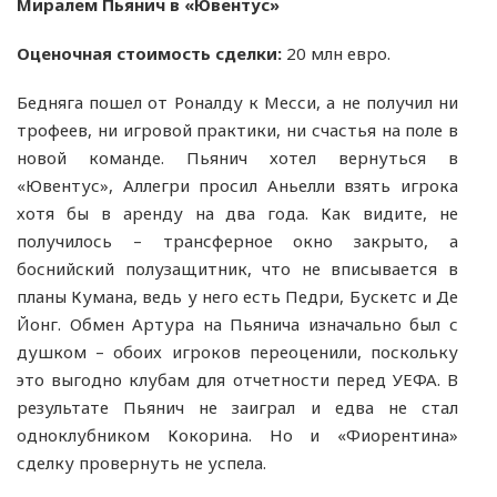
Миралем Пьянич в «Ювентус»
Оценочная стоимость сделки:
20 млн евро.
Бедняга пошел от Роналду к Месси, а не получил ни
трофеев, ни игровой практики, ни счастья на поле в
новой команде. Пьянич хотел вернуться в
«Ювентус», Аллегри просил Аньелли взять игрока
хотя бы в аренду на два года. Как видите, не
получилось – трансферное окно закрыто, а
боснийский полузащитник, что не вписывается в
планы Кумана, ведь у него есть Педри, Бускетс и Де
Йонг. Обмен Артура на Пьянича изначально был с
душком – обоих игроков переоценили, поскольку
это выгодно клубам для отчетности перед УЕФА. В
результате Пьянич не заиграл и едва не стал
одноклубником Кокорина. Но и «Фиорентина»
сделку провернуть не успела.