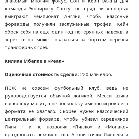
знакомый многим фокус. Сон и Кейн важны для
команды Эшпириту Санту, но вряд ли «шпоры»
выиграют чемпионат Англии, чтобы классные
форварды получили заслуженные трофеи. Кейн
обрек себя на еще один год потерянных надежд, а
через сезон может оказаться за бортом перечня
трансферных грез.
Килиан Мбаппе в «Реал»
Оценочная стоимость сделки:
220 млн евро.
ПСЖ не совсем футбольный клуб, ведь не
руководствуется обычной логикой. Месси взяли
поскольку могут, а не поскольку именно игрока его
формата не хватало. Скорее нужен классический
центральный форвард, чтобы убивал середняков
Лиги 1 и не позволял «Лиллю» и «Монако»
праздновать чемпионства. А они взяли Лионеля и