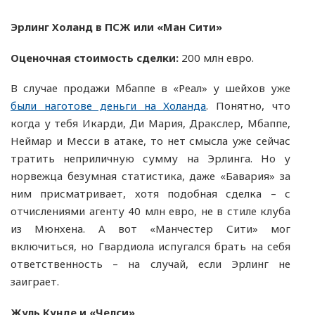
Эрлинг Холанд в ПСЖ или «Ман Сити»
Оценочная стоимость сделки:
200 млн евро.
В случае продажи Мбаппе в «Реал» у шейхов уже
были наготове деньги на Холанда
. Понятно, что
когда у тебя Икарди, Ди Мария, Дракслер, Мбаппе,
Неймар и Месси в атаке, то нет смысла уже сейчас
тратить неприличную сумму на Эрлинга. Но у
норвежца безумная статистика, даже «Бавария» за
ним присматривает, хотя подобная сделка – с
отчислениями агенту 40 млн евро, не в стиле клуба
из Мюнхена. А вот «Манчестер Сити» мог
включиться, но Гвардиола испугался брать на себя
ответственность – на случай, если Эрлинг не
заиграет.
Жуль Кунде и «Челси»