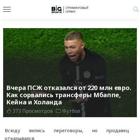
Вчера ПСЖ отказался от 220 млн евро.
Как сорвались трансферы Мбаппе,
Кейна и Холанда
373 Просмотров
Футбол
Всюду велись переговоры, но продавец
отказывался.