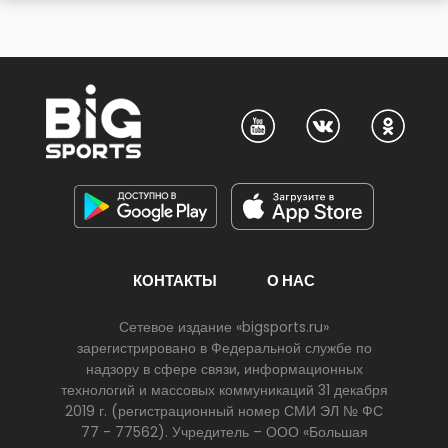
КОНТАКТЫ
О НАС
Сетевое издание «bigsports.ru»
зарегистрировано в Федеральной службе по
надзору в сфере связи, информационных
технологий и массовых коммуникаций 31 декабря
2019 г. (регистрационный номер СМИ ЭЛ № ФС
77 - 77562). Учредитель – ООО «Большая