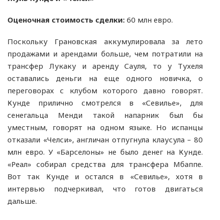
Оценочная стоимость сделки:
60 млн евро.
Поскольку Грановская аккумулировала за лето
продажами и арендами больше, чем потратили на
трансфер Лукаку и аренду Сауля, то у Тухеля
оставались деньги на еще одного новичка, о
переговорах с клубом которого давно говорят.
Кунде прилично смотрелся в «Севилье», для
сенегальца Менди такой напарник был бы
уместным, говорят на одном языке. Но испанцы
отказали «Челси», англичан отпугнула клаусула – 80
млн евро. У «Барселоны» не было денег на Кунде.
«Реал» собирал средства для трансфера Мбаппе.
Вот так Кунде и остался в «Севилье», хотя в
интервью подчеркивал, что готов двигаться
дальше.