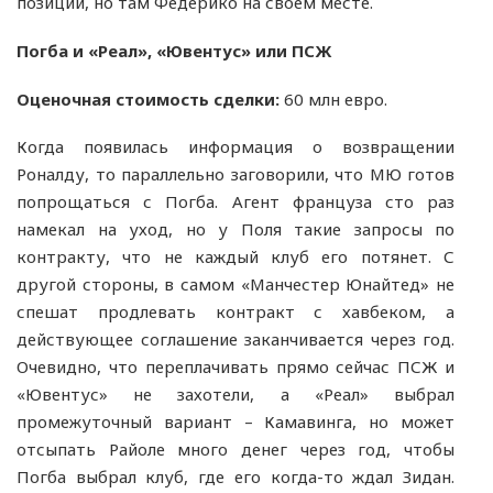
позиции, но там Федерико на своем месте.
Погба и «Реал», «Ювентус» или ПСЖ
Оценочная стоимость сделки:
60 млн евро.
Когда появилась информация о возвращении
Роналду, то параллельно заговорили, что МЮ готов
попрощаться с Погба. Агент француза сто раз
намекал на уход, но у Поля такие запросы по
контракту, что не каждый клуб его потянет. С
другой стороны, в самом «Манчестер Юнайтед» не
спешат продлевать контракт с хавбеком, а
действующее соглашение заканчивается через год.
Очевидно, что переплачивать прямо сейчас ПСЖ и
«Ювентус» не захотели, а «Реал» выбрал
промежуточный вариант – Камавинга, но может
отсыпать Райоле много денег через год, чтобы
Погба выбрал клуб, где его когда-то ждал Зидан.