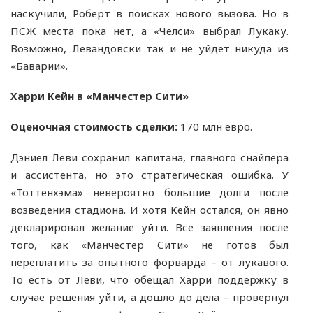
наскучили, Роберт в поисках нового вызова. Но в
ПСЖ места пока нет, а «Челси» выбрал Лукаку.
Возможно, Левандовски так и не уйдет никуда из
«Баварии».
Харри Кейн в «Манчестер Сити»
Оценочная стоимость сделки:
170 млн евро.
Дэниел Леви сохранил капитана, главного снайпера
и ассистента, но это стратегическая ошибка. У
«Тоттенхэма» невероятно большие долги после
возведения стадиона. И хотя Кейн остался, он явно
декларировал желание уйти. Все заявления после
того, как «Манчестер Сити» не готов был
переплатить за опытного форварда – от лукавого.
То есть от Леви, что обещал Харри поддержку в
случае решения уйти, а дошло до дела – провернул