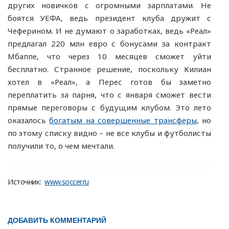
других новичков с огромными зарплатами. Не
боятся УЕФА, ведь президент клуба дружит с
Чеферином. И не думают о заработках, ведь «Реал»
предлагал 220 млн евро с бонусами за контракт
Мбаппе, что через 10 месяцев сможет уйти
бесплатно. Странное решение, поскольку Килиан
хотел в «Реал», а Перес готов бы заметно
переплатить за парня, что с января сможет вести
прямые переговоры с будущим клубом. Это лето
оказалось
богатым на совершенные трансферы
, но
по этому списку видно – не все клубы и футболисты
получили то, о чем мечтали.
Источник:
www.soccer.ru
ДОБАВИТЬ КОММЕНТАРИЙ