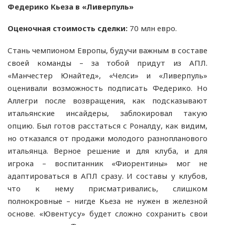
Федерико Кьеза в «Ливерпуль»
Оценочная стоимость сделки:
70 млн евро.
Стань чемпионом Европы, будучи важным в составе
своей команды – за тобой придут из АПЛ.
«Манчестер Юнайтед», «Челси» и «Ливерпуль»
оценивали возможность подписать Федерико. Но
Аллегри после возвращения, как подсказывают
итальянские инсайдеры, заблокировал такую
опцию. Был готов расстаться с Роналду, как видим,
но отказался от продажи молодого разнопланового
итальянца. Верное решение и для клуба, и для
игрока – воспитанник «Фиорентины» мог не
адаптироваться в АПЛ сразу. И составы у клубов,
что к нему присматривались, слишком
полнокровные – нигде Кьеза не нужен в железной
основе. «Ювентусу» будет сложно сохранить свои