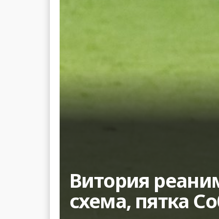
Витория реаним
схема, пятка С