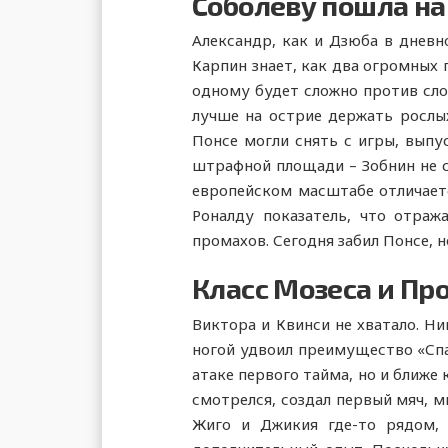
Соболеву пошла на
Александр, как и Дзюба в дневн
Карпин знает, как два огромных 
одному будет сложно против слов
лучше на острие держать рослых 
Понсе могли снять с игры, выпу
штрафной площади – Зобнин не с
европейском масштабе отличает
Роналду показатель, что отраж
промахов. Сегодня забил Понсе, н
Класс Мозеса и Пр
Виктора и Квинси не хватало. Ни
ногой удвоил преимущество «Спар
атаке первого тайма, но и ближе 
смотрелся, создал первый мяч, мн
Жиго и Джикия где-то рядом, 