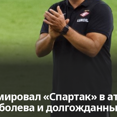
ировал «Спартак» в ат
оболева и долгожданны