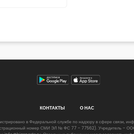
КОНТАКТЫ
О НАС
егистрировано в Федеральной службе по надзору в сфере связи, и
егистрационный номер СМИ ЭЛ № ФС 77 - 77562). Учредитель – ООО