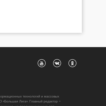
нформационных технологий и массовых
 «Большая Лига». Главный редактор –