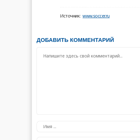
Источник:
www.soccer.ru
ДОБАВИТЬ КОММЕНТАРИЙ