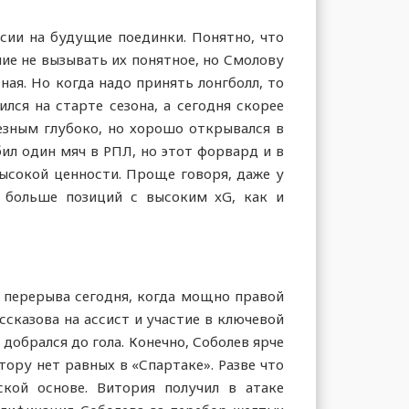
ссии на будущие поединки. Понятно, что
ие не вызывать их понятное, но Смолову
ая. Но когда надо принять лонгболл, то
лся на старте сезона, а сегодня скорее
лезным глубоко, но хорошо открывался в
ил один мяч в РПЛ, но этот форвард и в
ысокой ценности. Проще говоря, даже у
у больше позиций с высоким xG, как и
е перерыва сегодня, когда мощно правой
сказова на ассист и участие в ключевой
 добрался до гола. Конечно, Соболев ярче
тору нет равных в «Спартаке». Разве что
кой основе. Витория получил в атаке