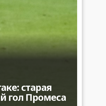
аке: старая
й гол Промеса