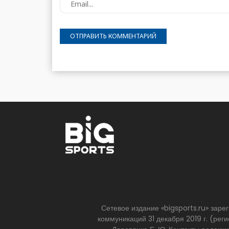
Сетевое издание «bigsports.ru» зар
коммуникаций 31 декабря 2019 г. (р