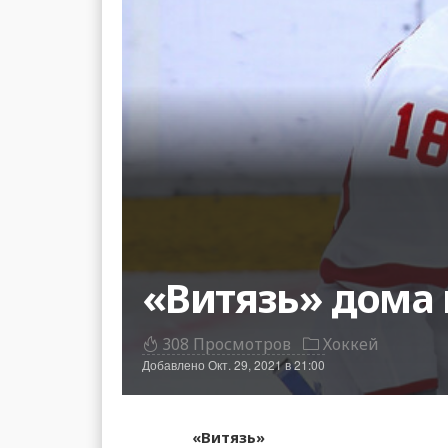
«Витязь» дома
308 Просмотров
Хоккей
Добавлено
Окт. 29, 2021 в 21:00
«Витязь»