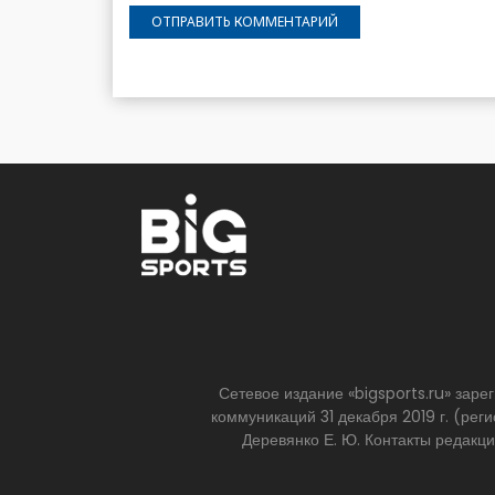
Сетевое издание «bigsports.ru» зар
коммуникаций 31 декабря 2019 г. (р
Деревянко Е. Ю. Контакты редакц