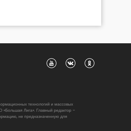
нформационных технологий и массовых
 «Большая Лига». Главный редактор –
формацию, не предназначенную для