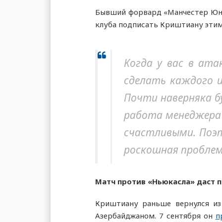
Бывший форвард «Манчестер Юнай
клуба подписать Криштиану этим
Когда у вас в ата
сделать каждого и
Почти наверняка б
работа менеджера 
счастливыми. Поэт
роскошная проблема
Матч против «Ньюкасла» даст 
Криштиану раньше вернулся из 
Азербайджаном. 7 сентября он
п