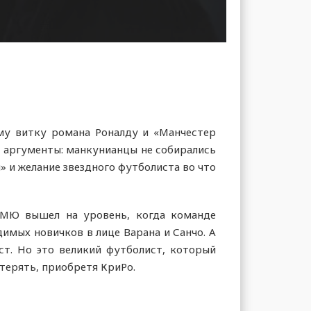
у витку романа Роналду и «Манчестер
е аргументы: манкунианцы не собирались
 и желание звездного футболиста во что
 МЮ вышел на уровень, когда команде
имых новичков в лице Варана и Санчо. А
ст. Но это великий футболист, который
ерять, приобретя КриРо.