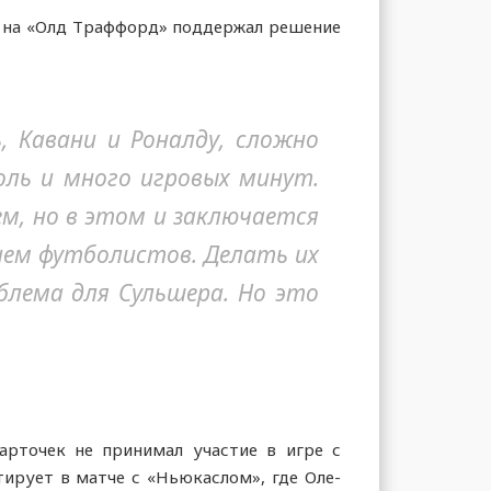
у на «Олд Траффорд» поддержал решение
ь, Кавани и Роналду, сложно
оль и много игровых минут.
м, но в этом и заключается
ием футболистов. Делать их
блема для Сульшера. Но это
арточек не принимал участие в игре с
тирует в матче с «Ньюкаслом», где Оле-