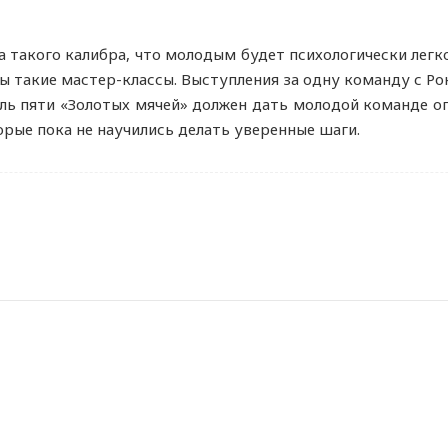
 такого калибра, что молодым будет психологически лег
ы такие мастер-классы. Выступления за одну команду с Р
ель пяти «Золотых мячей» должен дать молодой команде 
орые пока не научились делать уверенные шаги.