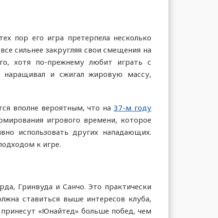
тех пор его игра претерпела несколько
все сильнее закругляя свои смещения на
го, хотя по-прежнему любит играть с
— наращивал и сжигал жировую массу,
тся вполне вероятным, что на
37-м году
рмирования игрового времени, которое
вно использовать других нападающих.
подходом к игре.
рда, Гринвуда и Санчо. Это практически
олжна ставиться выше интересов клуба,
е принесут «Юнайтед» больше побед, чем