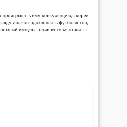
ко проигрывать ему конкуренцию, скорее
оналду должны вдохновлять футболистов,
огромный импульс, привнести менталитет