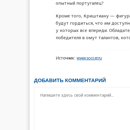
опытный португалец?
Кроме того, Криштиану — фигура
будут гордиться, что им доступн
у которых все впереди. Обладат
победителя в омут талантов, кот
Источник:
www.soccer.ru
ДОБАВИТЬ КОММЕНТАРИЙ