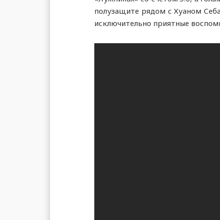
полузащите рядом с Хуаном Себа
исключительно приятные воспом