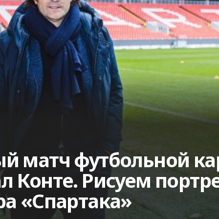
ый матч футбольной ка
л Конте. Рисуем портр
ра «Спартака»