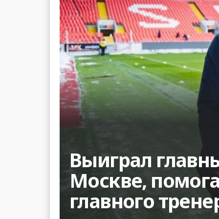
Выиграл главн
Москве, помога
главного трене