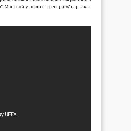
С Москвой у нового тренера «Спартака»