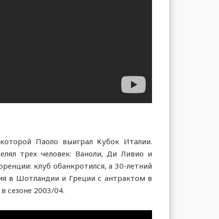
которой Паоло выиграл Кубок Италии.
лял трех человек: Ваноли, Ди Ливио и
ренции: клуб обанкротился, а 30-летний
ния в Шотландии и Греции с антрактом в
в сезоне 2003/04.