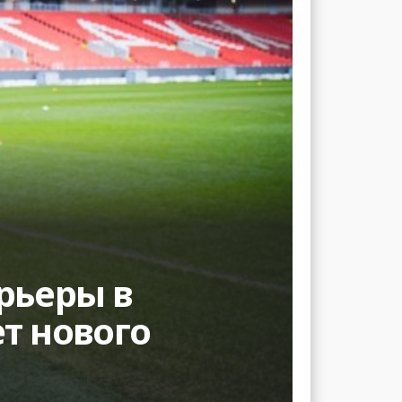
рьеры в
ет нового