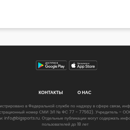
КОНТАКТЫ
О НАС
егистрировано в Федеральной службе по надзору в сфере связи, и
егистрационный номер СМИ ЭЛ № ФС 77 - 77562). Учредитель – ООО
ии: info@bigsports.ru. Отдельные публикации могут содержать ин
пользователей до 18 лет