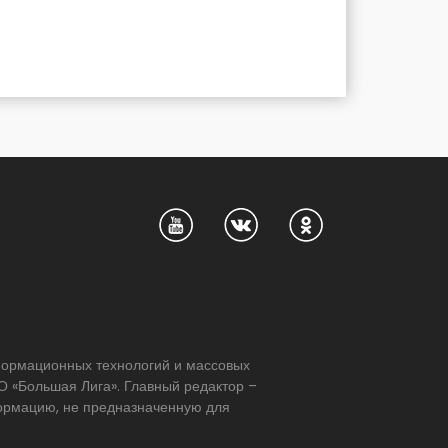
нформационных технологий и массовых
 «Большая Лига». Главный редактор –
формацию, не предназначенную для