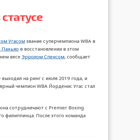
 статусе
ом Угасом
звание суперчемпиона WBA в
 Пакьяо
в восстановлении в этом
днем весе
Эрролом Спенсом
, сообщает
выходил на ринг с июля 2019 года, и
улярный чемпион WBA Йорденис Угас стал
она сотрудничают с Premier Boxing
го филиппинца. После этого команда