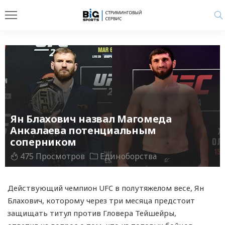
Ян Блахович назвал Магомеда
Анкалаева потенциальным
соперником
475 Просмотров
Единоборства
Действующий чемпион UFC в полутяжелом весе, Ян
Блахович, которому через три месяца предстоит
защищать титул против Гловера Тейшейры,