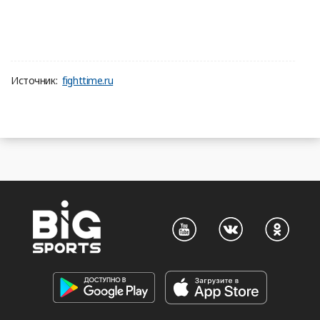
Источник:
fighttime.ru