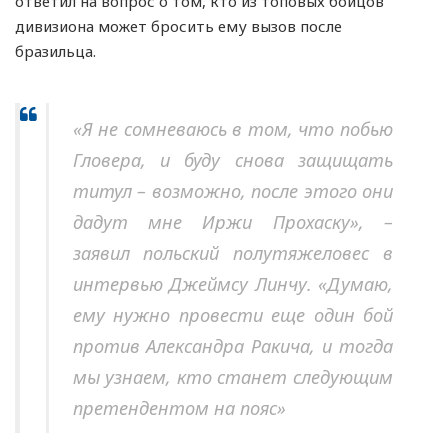
ответил на вопрос о том, кто из топовых бойцов
дивизиона может бросить ему вызов после
бразильца.
«Я не сомневаюсь в том, что побью
Гловера, и буду снова защищать
титул – возможно, после этого они
дадут мне Иржи Прохаску», –
заявил польский полутяжеловес в
интервью Джеймсу Линчу. «Думаю,
ему нужно провести еще один бой
против Александра Ракича, и тогда
мы узнаем, кто станет следующим
претендентом на пояс»