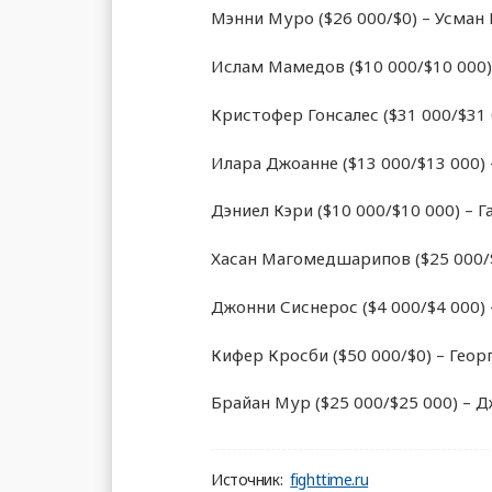
Мэнни Муро ($26 000/$0) – Усман
Ислам Мамедов ($10 000/$10 000)
Кристофер Гонсалес ($31 000/$31 
Илара Джоанне ($13 000/$13 000) 
Дэниел Кэри ($10 000/$10 000) – 
Хасан Магомедшарипов ($25 000/$
Джонни Сиснерос ($4 000/$4 000)
Кифер Кросби ($50 000/$0) – Геор
Брайан Мур ($25 000/$25 000) – Д
Источник:
fighttime.ru