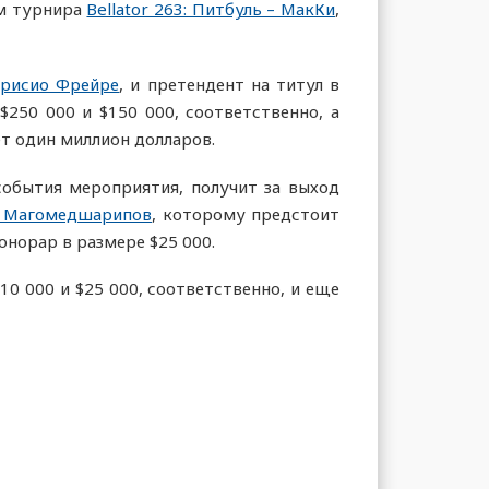
ам турнира
Bellator 263: Питбуль – МакКи
,
рисио Фрейре
, и претендент на титул в
$250 000 и $150 000, соответственно, а
ет один миллион долларов.
события мероприятия, получит за выход
н Магомедшарипов
, которому предстоит
онорар в размере $25 000.
$10 000 и $25 000, соответственно, и еще