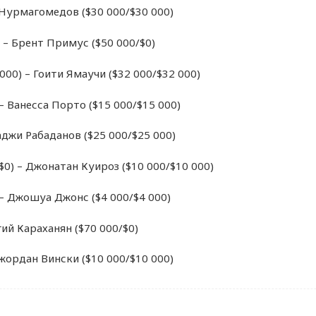
 Нурмагомедов ($30 000/$30 000)
 – Брент Примус ($50 000/$0)
000) – Гоити Ямаучи ($32 000/$32 000)
– Ванесса Порто ($15 000/$15 000)
Гаджи Рабаданов ($25 000/$25 000)
0) – Джонатан Куироз ($10 000/$10 000)
 – Джошуа Джонс ($4 000/$4 000)
гий Караханян ($70 000/$0)
жордан Вински ($10 000/$10 000)