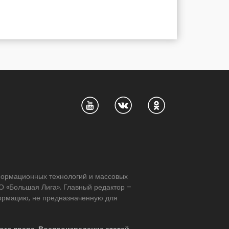
нформационных технологий и массовых
 «Большая Лига». Главный редактор –
формацию, не предназначенную для