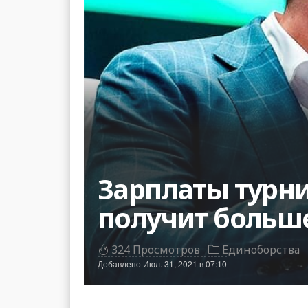
Зарплаты турни
получит боль
324 Просмотров
Единоборства
Добавлено
Июл. 31, 2021 в 07:10