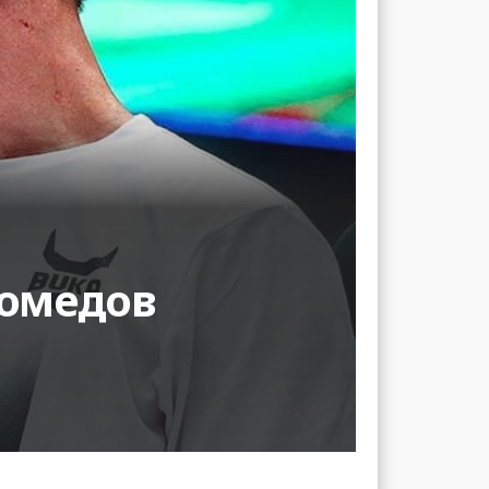
гомедов