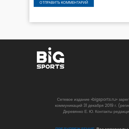
Сетевое издание «bigsports.ru» зар
коммуникаций 31 декабря 2019 г. (р
Деревянко Е. Ю. Контакты редакц