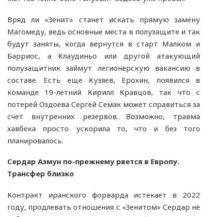
Вряд ли «Зенит» станет искать прямую замену
Магомеду, ведь основные места в полузащите и так
будут заняты, когда вернутся в старт Малком и
Барриос, а Клаудиньо или другой атакующий
полузащитник займут легионерскую вакансию в
составе. Есть еще Кузяев, Ерохин, появился в
команде 19-летний Кирилл Кравцов, так что с
потерей Оздоева Сергей Семак может справиться за
счет внутренних резервов. Возможно, травма
хавбека просто ускорила то, что и без того
планировалось.
Сердар Азмун по-прежнему рвется в Европу.
Трансфер близко
Контракт иранского форварда истекает в 2022
году, продлевать отношения с «Зенитом» Сердар не