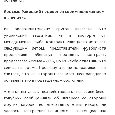
Ярослав Ракицкий недоволен своим положением
в «Зените»
Из околозенитовских кругов известно, что
украинский защитник не в восторге от
менеджмента клуба. Контракт Ракицкого истекает
следующим летом, представители футболиста
предложили «Зениту» продлить контракт,
предлагалась схема «2+1», но из клуба ответили, что
сейчас не время. Ярославу это не понравилось, он
считает, что со стороны «Зенита» несправедливо
оставлять его в подвешенном состоянии.
Агенты пытались воздействовать на «сине-бело-
голубых» сообщениями об интересе со стороны
других клубов, но впечатлить этим никого не
удалось. Настроение Ракицкого — потенциальная