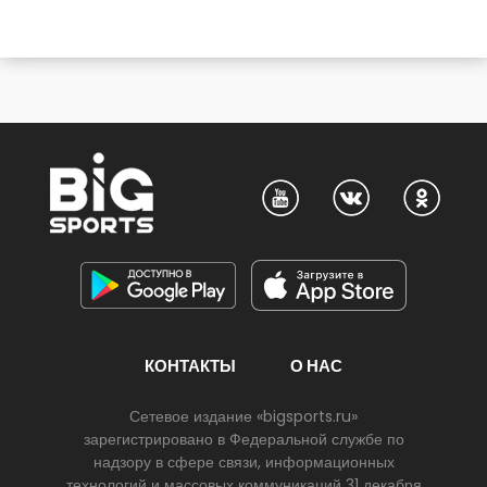
КОНТАКТЫ
О НАС
Сетевое издание «bigsports.ru»
зарегистрировано в Федеральной службе по
надзору в сфере связи, информационных
технологий и массовых коммуникаций 31 декабря