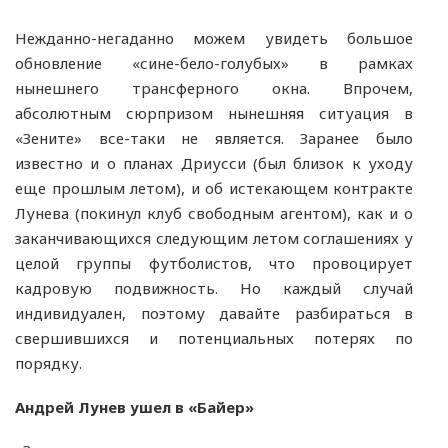
Нежданно-негаданно можем увидеть большое
обновление «сине-бело-голубых» в рамках
нынешнего трансферного окна. Впрочем,
абсолютным сюрпризом нынешняя ситуация в
«Зените» все-таки не является. Заранее было
известно и о планах Дриусси (был близок к уходу
еще прошлым летом), и об истекающем контракте
Лунева (покинул клуб свободным агентом), как и о
заканчивающихся следующим летом соглашениях у
целой группы футболистов, что провоцирует
кадровую подвижность. Но каждый случай
индивидуален, поэтому давайте разбираться в
свершившихся и потенциальных потерях по
порядку.
Андрей Лунев ушел в «Байер»