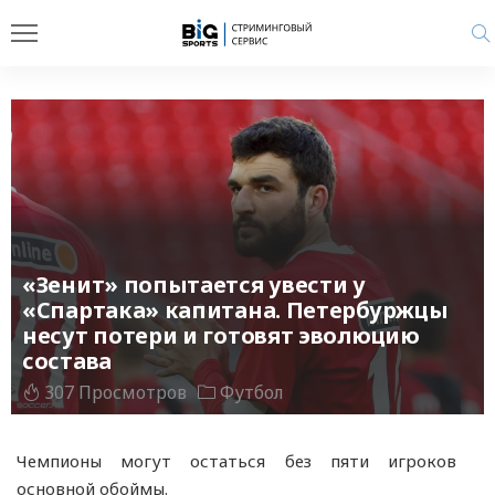
«Зенит» попытается увести у
«Спартака» капитана. Петербуржцы
несут потери и готовят эволюцию
состава
307 Просмотров
Футбол
Чемпионы могут остаться без пяти игроков
основной обоймы.