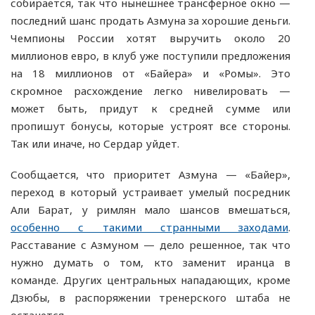
собирается, так что нынешнее трансферное окно —
последний шанс продать Азмуна за хорошие деньги.
Чемпионы России хотят выручить около 20
миллионов евро, в клуб уже поступили предложения
на 18 миллионов от «Байера» и «Ромы». Это
скромное расхождение легко нивелировать —
может быть, придут к средней сумме или
пропишут бонусы, которые устроят все стороны.
Так или иначе, но Сердар уйдет.
Сообщается, что приоритет Азмуна — «Байер»,
переход в который устраивает умелый посредник
Али Барат, у римлян мало шансов вмешаться,
особенно с такими странными заходами
.
Расставание с Азмуном — дело решенное, так что
нужно думать о том, кто заменит иранца в
команде. Других центральных нападающих, кроме
Дзюбы, в распоряжении тренерского штаба не
останется.