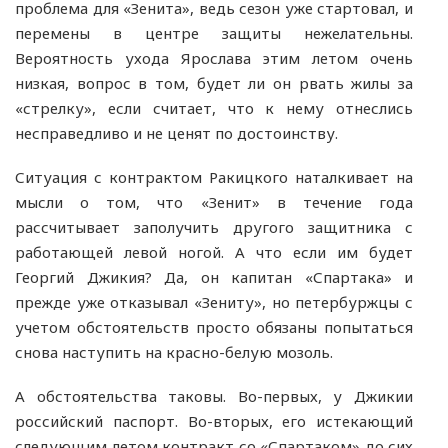
проблема для «Зенита», ведь сезон уже стартовал, и
перемены в центре защиты нежелательны.
Вероятность ухода Ярослава этим летом очень
низкая, вопрос в том, будет ли он рвать жилы за
«стрелку», если считает, что к нему отнеслись
несправедливо и не ценят по достоинству.
Ситуация с контрактом Ракицкого наталкивает на
мысли о том, что «Зенит» в течение года
рассчитывает заполучить другого защитника с
работающей левой ногой. А что если им будет
Георгий Джикия? Да, он капитан «Спартака» и
прежде уже отказывал «Зениту», но петербуржцы с
учетом обстоятельств просто обязаны попытаться
снова наступить на красно-белую мозоль.
А обстоятельства таковы. Во-первых, у Джикии
российский паспорт. Во-вторых, его истекающий
следующим летом контракт со «Спартаком» до сих