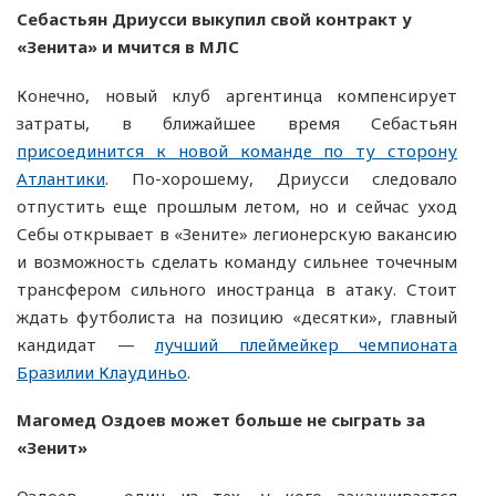
Себастьян Дриусси выкупил свой контракт у
«Зенита» и мчится в МЛС
Конечно, новый клуб аргентинца компенсирует
затраты, в ближайшее время Себастьян
присоединится к новой команде по ту сторону
Атлантики
. По-хорошему, Дриусси следовало
отпустить еще прошлым летом, но и сейчас уход
Себы открывает в «Зените» легионерскую вакансию
и возможность сделать команду сильнее точечным
трансфером сильного иностранца в атаку. Стоит
ждать футболиста на позицию «десятки», главный
кандидат —
лучший плеймейкер чемпионата
Бразилии Клаудиньо
.
Магомед Оздоев может больше не сыграть за
«Зенит»