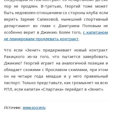
пор не продлен. В-третьих, Георгий тоже может
быть недоволен отношением со стороны клуба: если
верить Зареме Салиховой, нынешний спортивный
департамент во главе с Дмитрием Поповым не
особенно верит в Джикию. Более того,
с капитаном
не планировали продлевать контракт
.
Что если «Зенит» придерживает новый контракт
Ракицкого из-за того, что пытается завербовать
Джикию? Георгий играет на аналогичной позиции и
обладает схожими с Ярославом скиллами, при этом
он на четыре года младше и у него правильный
паспорт. Только представьте, как громыхнет на всю
РПЛ, если капитан «Спартака» перейдет в «Зенит».
Источник:
www.soccer.ru