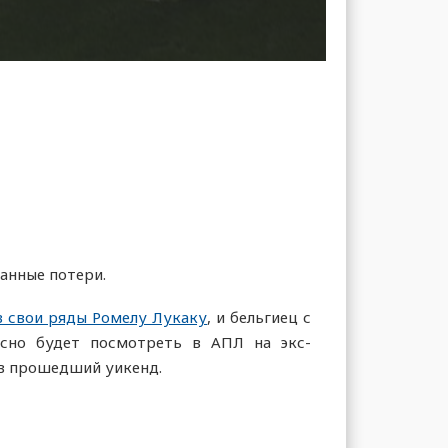
анные потери.
в свои ряды Ромелу Лукаку
,
и бельгиец с
есно будет посмотреть в АПЛ на экс-
 в прошедший уикенд.