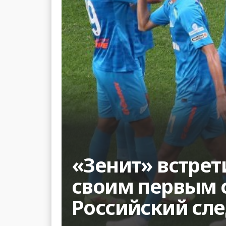
«Зенит» встре
своим первым 
Российский сле