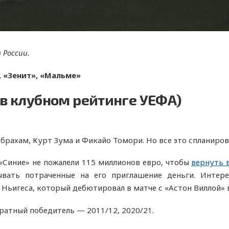
 России.
, «Зенит», «Мальме»
 в клубном рейтинге УЕФА)
брахам, Курт Зума и Фикайо Томори. Но все это спланиров
«Синие» не пожалели 115 миллионов евро, чтобы
вернуть 
ывать потраченные на его приглашение деньги. Интер
 Ньигеса, который дебютировал в матче с «Астон Виллой»
ратный победитель — 2011/12, 2020/21.