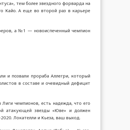
туса», тем более звездного форварда на
го Кайо. А еще во второй раз в карьере
сферов, а №1 — новоиспеченный чемпион
али и позвали прораба Аллегри, который
олистов в составе и очевидный дефицит
Лиги чемпионов, есть надежда, что его
вной атакующей звезды «Юве» и должен
020. Локателли и Кьеза, ваш выход.