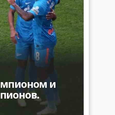
емпионом и
пионов.