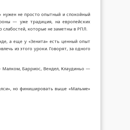
» нужен не просто опытный и спокойный
роны — уже традиция, на европейских
о слабостей, которые не заметны в РПЛ.
де, а еще у «Зенита» есть ценный опыт
ечь из этого уроки. Говорят, за одного
— Малком, Барриос, Вендел, Клаудиньо —
Челси», но финишировать выше «Мальме»